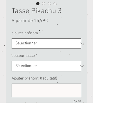
Tasse Pikachu 3
Prix
À partir de
15,99€
promotionnel
ajouter prénom
*
couleur tasse
*
Ajouter prénom: (facultatif)
0/35
Quantité
*