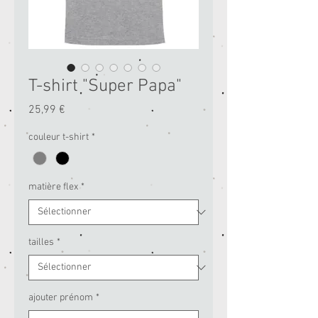
T-shirt "Super Papa"
Prix
25,99 €
couleur t-shirt
*
matière flex
*
tailles
*
ajouter prénom
*