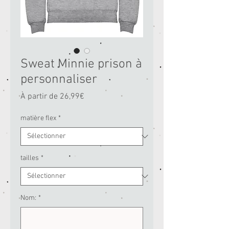
Sweat Minnie prison à
personnaliser
Prix
À partir de
26,99€
promotionnel
matière flex
*
tailles
*
Nom:
*