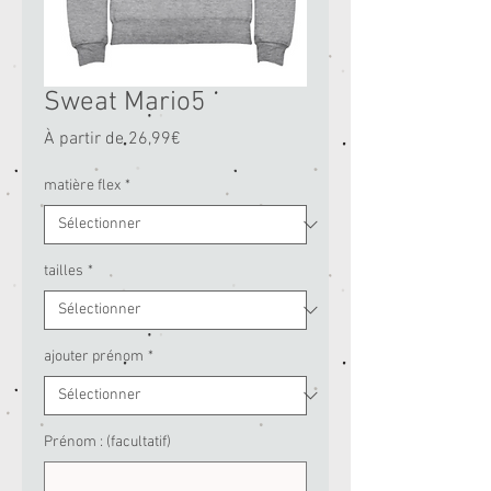
Sweat Mario5
Prix
À partir de
26,99€
promotionnel
matière flex
*
tailles
*
ajouter prénom
*
Prénom : (facultatif)