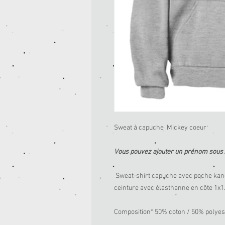
Sweat à capuche Mickey coeur
Vous pouvez ajouter un prénom sous 
Sweat-shirt capuche avec poche kang
ceinture avec élasthanne en côte 1x1
Composition* 50% coton / 50% polyest