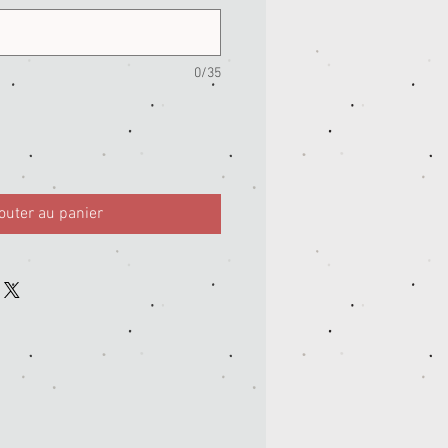
0/35
outer au panier