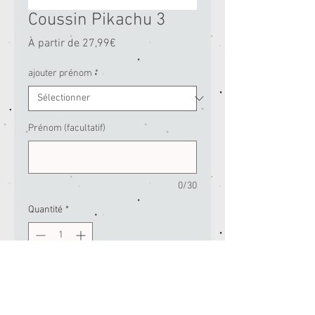
Coussin Pikachu 3
Prix
À partir de
27,99€
promotionnel
ajouter prénom
*
Prénom (facultatif)
0/30
Quantité
*
Ajouter au panier