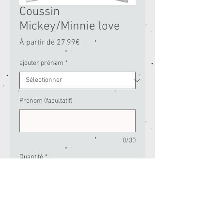
Coussin
Mickey/Minnie love
Prix
À partir de
27,99€
promotionnel
ajouter prénom
*
Prénom (facultatif)
0/30
Quantité
*
Ajouter au panier