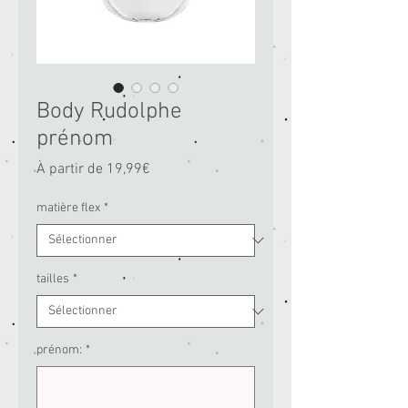
Body Rudolphe
prénom
Prix
À partir de
19,99€
promotionnel
matière flex
*
tailles
*
prénom:
*